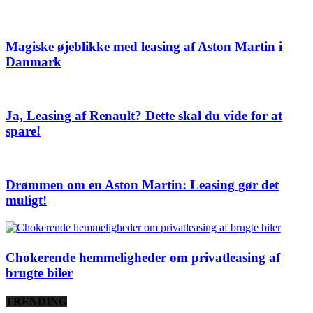
Magiske øjeblikke med leasing af Aston Martin i
Danmark
Ja, Leasing af Renault? Dette skal du vide for at
spare!
Drømmen om en Aston Martin: Leasing gør det
muligt!
Chokerende hemmeligheder om privatleasing af
brugte biler
TRENDING