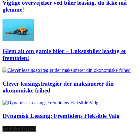
Vigtige overvejelser ved biler leasing, du ikke må
glemme!
Glem alt om gamle biler – Luksusbiler leasing er
fremtiden!
Clever leasingstrategier der maksimerer din
økonomiske frihed
Dynamisk Leasing: Fremtidens Fleksible Valg
TILFÆLDIGE