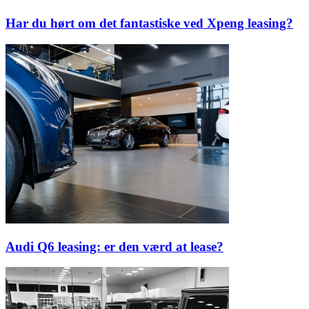
Har du hørt om det fantastiske ved Xpeng leasing?
Audi Q6 leasing: er den værd at lease?