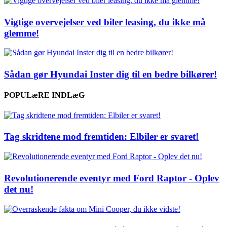
Vigtige overvejelser ved biler leasing, du ikke må
glemme!
Sådan gør Hyundai Inster dig til en bedre bilkører!
POPULæRE INDLæG
Tag skridtene mod fremtiden: Elbiler er svaret!
Revolutionerende eventyr med Ford Raptor - Oplev
det nu!